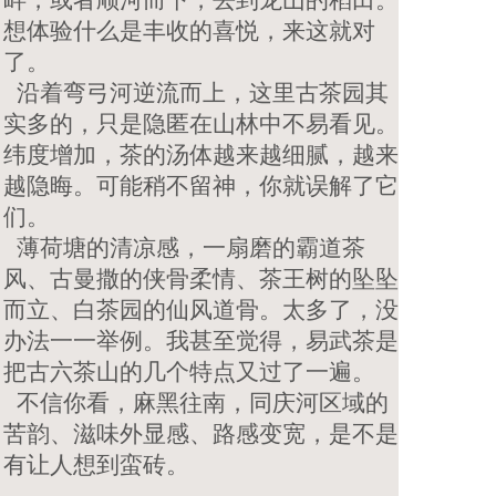
想体验什么是丰收的喜悦，来这就对
了。
沿着弯弓河逆流而上，这里古茶园其
实多的，只是隐匿在山林中不易看见。
纬度增加，茶的汤体越来越细腻，越来
越隐晦。可能稍不留神，你就误解了它
们。
薄荷塘的清凉感，一扇磨的霸道茶
风、古曼撒的侠骨柔情、茶王树的坠坠
而立、白茶园的仙风道骨。太多了，没
办法一一举例。我甚至觉得，易武茶是
把古六茶山的几个特点又过了一遍。
不信你看，麻黑往南，同庆河区域的
苦韵、滋味外显感、路感变宽，是不是
有让人想到蛮砖。