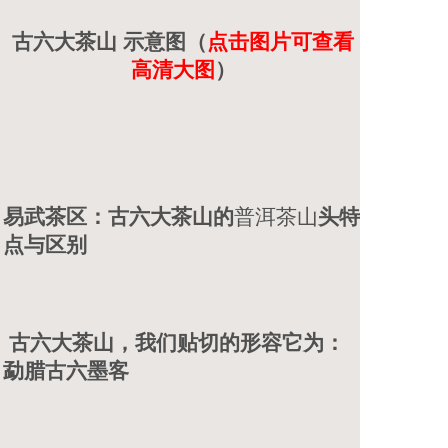
古六大茶山 示意图
（
点击图片可查看
高清大图
）
易武茶区：古六大茶山的
普洱茶山
头特
点与区别
古六大茶山，我们贴切的形容它为：
勐腊古六墨客