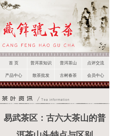
首 页
普洱茶知识
普洱茶山
点评交流
产品中心
散茶批发
古树春茶
会员中心
易武茶区：古六大茶山的普
洱茶山头特点与区别