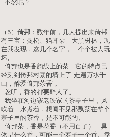
不然呢？
（5）
倚邦
：数年前，几人提出来倚邦
有三宝：曼松、猫耳朵、大黑树林，现
在我发现，这几个名字，一个个被人玩
坏。
倚邦也是香韵线上的茶，它的特点已
经刻到倚邦村寨的墙上了“走遍万水千
山，醉爱倚邦茶香”。
您听，香的都要醉人了。
我坐在河边寨老铁家的茶亭子里，风
吹着，水煮着，想闻不见那飘荡在整个
寨子里的茶香，是不可能的。
倚邦茶，香是花香（不用百了），具
体是什么香，可能一个寨子一个香。靠