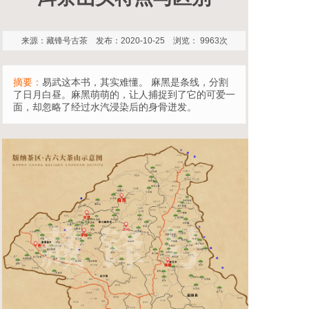
来源：藏锋号古茶 发布：2020-10-25 浏览： 9963次
摘要：
易武这本书，其实难懂。 麻黑是条线，分割
了日月白昼。麻黑萌萌的，让人捕捉到了它的可爱一
面，却忽略了经过水汽浸染后的身骨迸发。