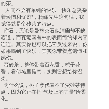
的茶。
“人间不会有单纯的快乐，快乐总夹杂
着烦恼和忧虑”，杨绛先生这句话，我
觉得就是蛮砖茶的特点。
你看，无论是曼林茶看似清幽却不缺
霸道，而瓦竜国有林的表面简约却内容
连连。其实你也可以把它反过来说，你
如果喝到了快乐，其实你带着点遗憾和
感伤。
蛮砖茶，整体带着百花香，栀子花
香，看似糙里糙气，实则它想给你温
柔。
为什么说，桃子寨代表不了蛮砖茶特
点，因为它正在把“气场上的力量”给柔
化。