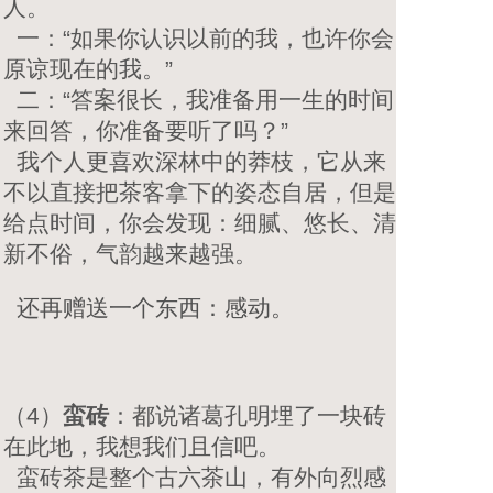
人。
一：“如果你认识以前的我，也许你会
原谅现在的我。”
二：“答案很长，我准备用一生的时间
来回答，你准备要听了吗？”
我个人更喜欢深林中的莽枝，它从来
不以直接把茶客拿下的姿态自居，但是
给点时间，你会发现：细腻、悠长、清
新不俗，气韵越来越强。
还再赠送一个东西：感动。
（4）
蛮砖
：都说诸葛孔明埋了一块砖
在此地，我想我们且信吧。
蛮砖茶是整个古六茶山，有外向烈感