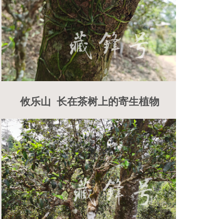
攸乐山 长在茶树上的寄生植物