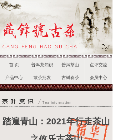
首 页
普洱茶知识
普洱茶山
点评交流
产品中心
散茶批发
古树春茶
会员中心
踏遍青山：2021年行走茶山
之攸乐古茶山