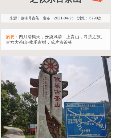
来源：藏锋号古茶 发布：2021-04-25 浏览： 6790次
摘要：
四月清爽天，云淡风清，上青山，寻茶之旅,
古六大茶山-攸乐古树，成片古茶林