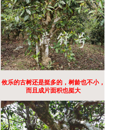
攸乐的古树还是挺多的，树龄也不小，
而且成片面积也挺大