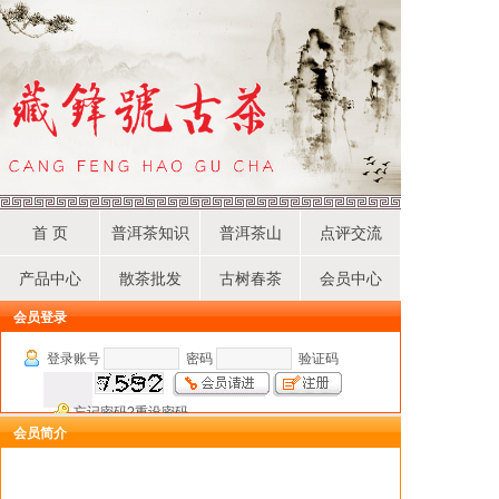
首 页
普洱茶知识
普洱茶山
点评交流
产品中心
散茶批发
古树春茶
会员中心
会员登录
登录账号
密码
验证码
忘记密码?重设密码
会员简介